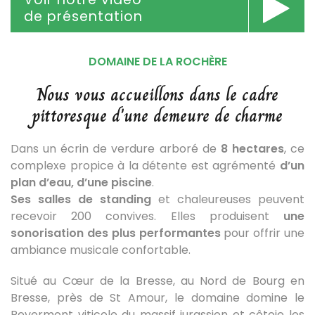
de présentation
DOMAINE DE LA ROCHÈRE
Nous vous accueillons dans le cadre
pittoresque d'une demeure de charme
Dans un écrin de verdure arboré de
8 hectares
, ce
complexe propice à la détente est agrémenté
d’un
plan d’eau, d’une piscine
.
Ses salles de standing
et chaleureuses peuvent
recevoir 200 convives. Elles produisent
une
sonorisation des plus performantes
pour offrir une
ambiance musicale confortable.
Situé au Cœur de la Bresse, au Nord de Bourg en
Bresse, près de St Amour, le domaine domine le
Revermont viticole du massif jurassien et côtoie les